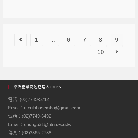
1
...
6
7
8
9
10
樂活產業高階經理人EMBA
電話: (02)7749-5712
Email：ntnulohasemba@gmail.com
電話：(02)7749-6492
Email：chung531@ntnu.edu.tw
傳真：(02)3365-2738