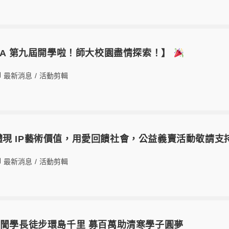
BA 第九屆開學啦！師大校園盡情探索！】
最新消息
/
活動剪輯
é 為體現 IP藝術價值，用愛回饋社會，公益義賣活動敬請支
最新消息
/
活動剪輯
章誾學長徒步環島千里 募百萬助清寒學子圓夢