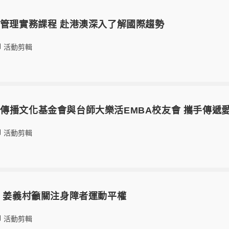
外管理實務課程 赴港澳深入了解國際趨勢
活動剪輯
傳播文化基金會與台師大樂活EMBA校友會 攜手傳遞
活動剪輯
座 姜義村籲關注身障者運動平權
活動剪輯