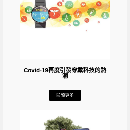
Covid-19再度引發穿戴科技的熱
潮
閱讀更多