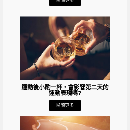
閱讀更多
運動後小酌一杯，會影響第二天的
運動表現嗎?
閱讀更多