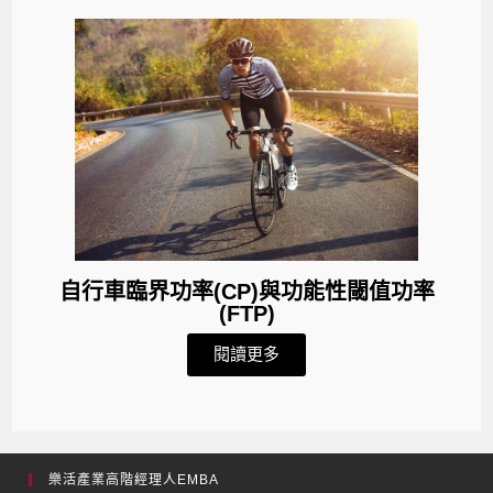
自行車臨界功率(CP)與功能性閾值功率
(FTP)
閱讀更多
樂活產業高階經理人EMBA