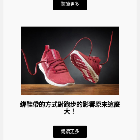
閱讀更多
綁鞋帶的方式對跑步的影響原來這麼
大！
閱讀更多