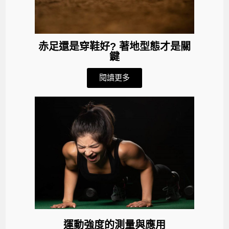
赤足還是穿鞋好? 著地型態才是關
鍵
閱讀更多
運動強度的測量與應用