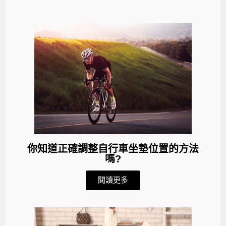
你知道正確調整自行車坐墊位置的方法
嗎?
閱讀更多