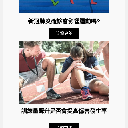
新冠肺炎確診會影響運動嗎?
閱讀更多
訓練量驟升是否會提高傷害發生率