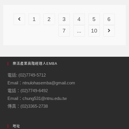
1
2
3
4
5
6
7
...
10
樂活產業高階經理人EMBA
電話: (02)7749-5712
Email：ntnulohasemba@gmail.com
電話：(02)7749-6492
Email：chung531@ntnu.edu.tw
傳真：(02)3365-2738
地址