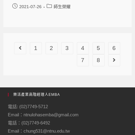
2021-07-26
師生榮耀
1
2
3
4
5
6
7
8
樂活產業高階經理人EMBA
電話: (02)7749-5712
Email：ntnulohasemba@gmail.com
電話：(02)7749-6492
Email：chung531@ntnu.edu.tw