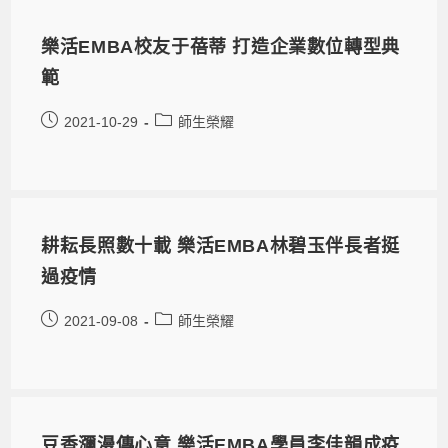
樂活EMBA校友于蓓蒂 打造企業數位轉型典
範
2021-10-29
師生榮耀
耕耘長照數十載 樂活EMBA林碧玉伴長者挺
過疫情
2021-09-08
師生榮耀
豆香瀰漫傳心意 樂活EMBA學員李佳韻成疫