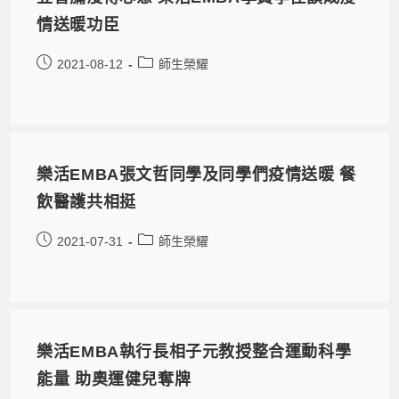
情送暖功臣
2021-08-12
師生榮耀
樂活EMBA張文哲同學及同學們疫情送暖 餐
飲醫護共相挺
2021-07-31
師生榮耀
樂活EMBA執行長相子元教授整合運動科學
能量 助奧運健兒奪牌