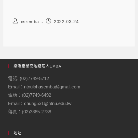
csremba
2022-03-24
樂活產業高階經理人EMBA
電話: (02)7749-5712
Email：ntnulohasemba@gmail.com
電話：(02)7749-6492
Email：chung531@ntnu.edu.tw
傳真：(02)3365-2738
地址