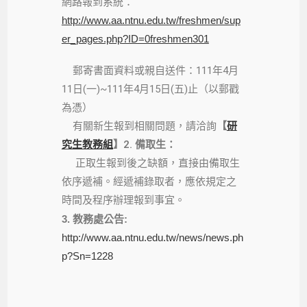
網路報到系統：
http://www.aa.ntnu.edu.tw/freshmen/sup
er_pages.php?ID=0freshmen301
郵寄書面資料或親自送件：111年4月
11日(一)~111年4月15日(五)止（以郵戳
為憑）
有關新生報到相關問題，請洽詢
【
研
究生教務組
】
2. 備取生：
正取生報到後之缺額，直接由備取生
依序遞補。經遞補錄取者，應依規定之
時間及程序辦理報到事宜。
3. 教務處公告:
http://www.aa.ntnu.edu.tw/news/news.ph
p?Sn=1228