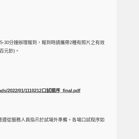
5-30分鐘辦理報到，報到時請攜帶2種有照片之有效
百元鈔)。
oads/2022/01/1110212口試順序_final.pdf
應遵從服務人員指示於試場外準備。各場口試程序如