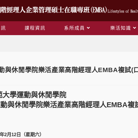
資訊
課程資訊
系所成員
樂活知識
Blog
運動與休閒學院樂活產業高階經理人EMBA複試(口
範大學運動與休閒學院
運動與休閒學院樂活產業高階經理人
EMBA
複
年
2
月
12
日（星期六）