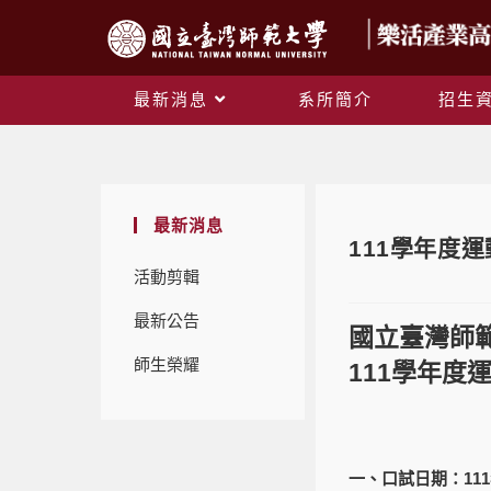
最新消息
系所簡介
招生
最新消息
111學年度
活動剪輯
最新公告
國立臺灣師
師生榮耀
111
學年度
一、口試日期：
111