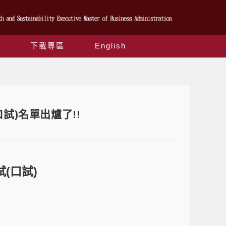
下載專區
English
試)名單出爐了!!
試
(
口試
)