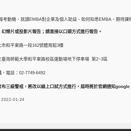
報考動機、就讀EMBA對企業及個人助益、如何知悉EMBA、期待
、幻燈片或投影片報告；請直接以口頭方式進行報告。
北市和平東路一段162號體育館3樓
立臺灣師範大學和平東路校區運動場地下停車場 第2~3區
姐
，電話：02-7749-6492
宣布三級警戒，將改以線上口試方式進行，屆時將於官網通知
google
2022-01-24