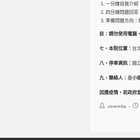
一分鐘自我介紹
四分鐘問題回答
準備問題方向：
註：請勿使用電腦
七、本院位置：
台
八、停車資訊：
國
九、聯絡人：
臺
小
因應疫情，若政府
csremba