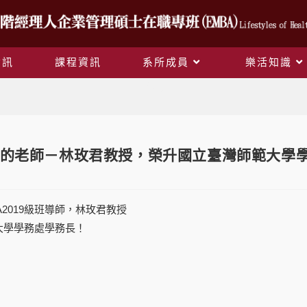
資訊
課程資訊
系所成員
樂活知識
Blog
的老師－林玫君教授，榮升國立臺灣師範大學
A2019級班導師，林玫君教授
大學學務處學務長！