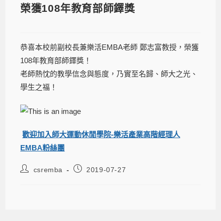
榮獲108年教育部師鐸獎
恭喜本校前副校長兼樂活EMBA老師 鄭志富教授，榮獲
108年教育部師鐸獎！
老師熱忱的教學信念與態度，乃實至名歸、師大之光、
學生之福！
歡迎加入師大運動休閒學院-樂活產業高階經理人
EMBA粉絲團
csremba
2019-07-27