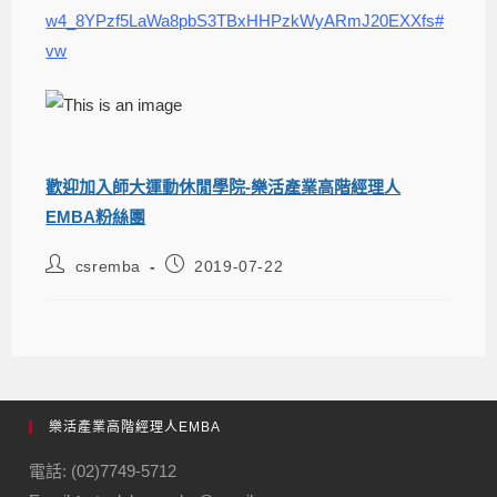
w4_8YPzf5LaWa8pbS3TBxHHPzkWyARmJ20EXXfs#
vw
歡迎加入師大運動休閒學院-樂活產業高階經理人
EMBA粉絲團
csremba
2019-07-22
樂活產業高階經理人EMBA
電話: (02)7749-5712